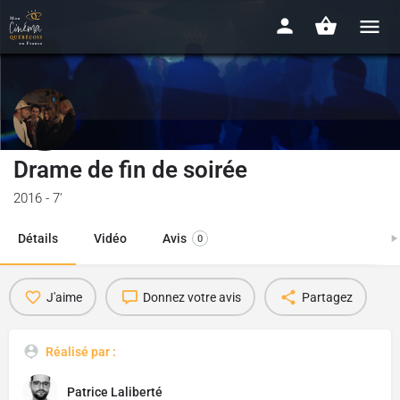
Drame de fin de soirée
2016 - 7'
Détails
Vidéo
Avis
0
J'aime
Donnez votre avis
Partagez
Réalisé par :
Patrice Laliberté