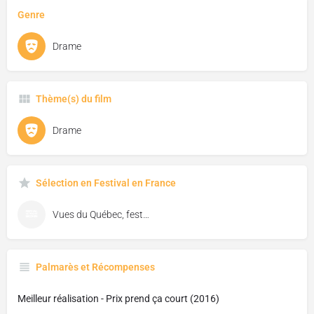
Genre
Drame
Thème(s) du film
Drame
Sélection en Festival en France
Vues du Québec, festival de cinéma de Florac
Palmarès et Récompenses
Meilleur réalisation - Prix prend ça court (2016)