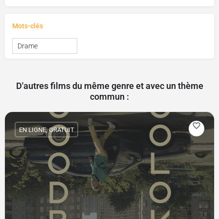
Mots-clés
Drame
D'autres films du même genre et avec un thème
commun :
EN LIGNE, GRATUIT