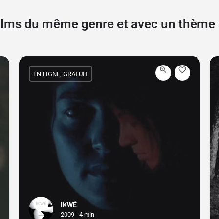
films du même genre et avec un thèm
EN LIGNE, GRATUIT
IKWÉ
2009 - 4 min