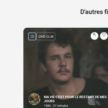
D'autres 
CINÉ-CLUB
MA VIE C'EST POUR LE RESTANT DE MES
JOURS
1980 - 27 minutes