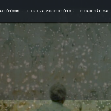
A QUÉBÉCOIS
LE FESTIVAL VUES DU QUÉBEC
EDUCATION À L’IMAG
Détails
Vidéo
Avis
0