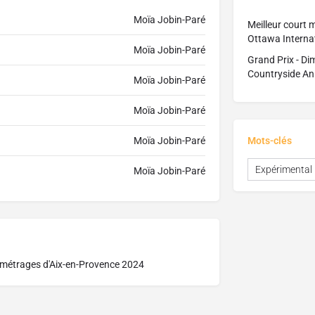
Moïa Jobin-Paré
Meilleur court 
Ottawa Internat
Moïa Jobin-Paré
Grand Prix - Dim
Countryside An
Moïa Jobin-Paré
Moïa Jobin-Paré
Moïa Jobin-Paré
Mots-clés
Expérimental
Moïa Jobin-Paré
ts métrages d'Aix-en-Provence 2024