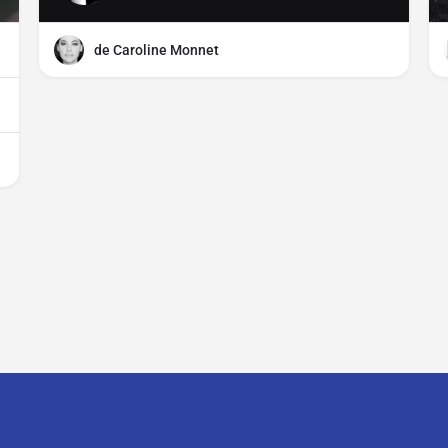
de Caroline Monnet
CGU
CGV
Mentions légales
Distributeurs, comment parti