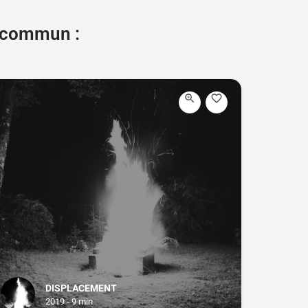
e commun :
DISPLACEMENT
2019 - 9 min