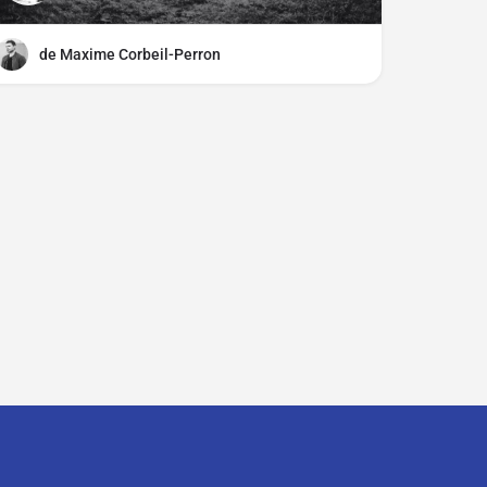
de Maxime Corbeil-Perron
ciper ?