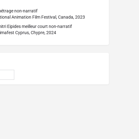
métrage non-narratif
ional Animation Film Festival, Canada, 2023
itri Eipides meilleur court non-narratif
imafest Cyprus, Chypre, 2024