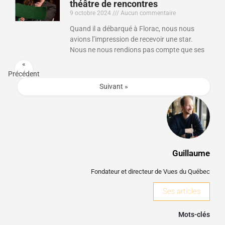
théâtre de rencontres
9 octobre 2024
Aucun commentaire
Quand il a débarqué à Florac, nous nous
avions l’impression de recevoir une star.
Nous ne nous rendions pas compte que ses
«
Précédent
Suivant »
Guillaume
Fondateur et directeur de Vues du Québec
Ses articles
Mots-clés