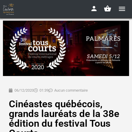
06/12/2020
01:39
Aucun commentaire
Cinéastes québécois,
grands lauréats de la 38e
édition du festival Tous