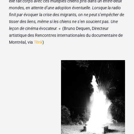
elle fait corps avec ces multiples chiens pris dans un entre-deux
mondes, en attente d’une adoption éventuelle. Lorsque la radio
finit par évoquer la crise des migrants, on ne peut s’empêcher de
tisser des liens, même si les chiens ne s’en soucient pas. Une
leçon de cinéma évocateur. «
(Bruno Dequen, Directeur
artistique des Rencontres internationales du documentaire de
Montréal, via
Tënk
)