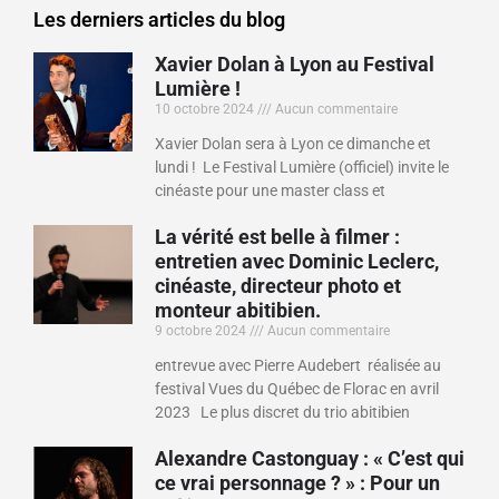
Les derniers articles du blog
Xavier Dolan à Lyon au Festival
Lumière !
10 octobre 2024
Aucun commentaire
Xavier Dolan sera à Lyon ce dimanche et
lundi ! Le Festival Lumière (officiel) invite le
cinéaste pour une master class et
La vérité est belle à filmer :
entretien avec Dominic Leclerc,
cinéaste, directeur photo et
monteur abitibien.
9 octobre 2024
Aucun commentaire
entrevue avec Pierre Audebert réalisée au
festival Vues du Québec de Florac en avril
2023 Le plus discret du trio abitibien
Alexandre Castonguay : « C’est qui
ce vrai personnage ? » : Pour un