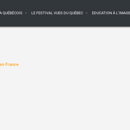
A QUÉBÉCOIS
LE FESTIVAL VUES DU QUÉBEC
EDUCATION À L’IMAG
 en France