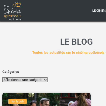
LE CINÉM
LE BLOG
Toutes les actualités sur le cinéma québécois
Catégories
Sur le web