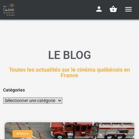
LE BLOG
Toutes les actualités sur le cinéma québécois en
France
Catégories
Analyse