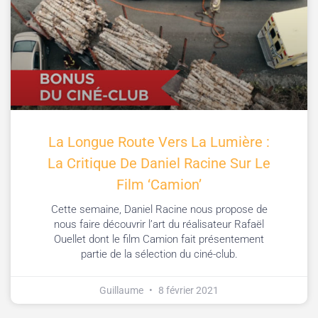
La Longue Route Vers La Lumière :
La Critique De Daniel Racine Sur Le
Film ‘Camion’
Cette semaine, Daniel Racine nous propose de
nous faire découvrir l’art du réalisateur Rafaël
Ouellet dont le film Camion fait présentement
partie de la sélection du ciné-club.
Guillaume
8 février 2021