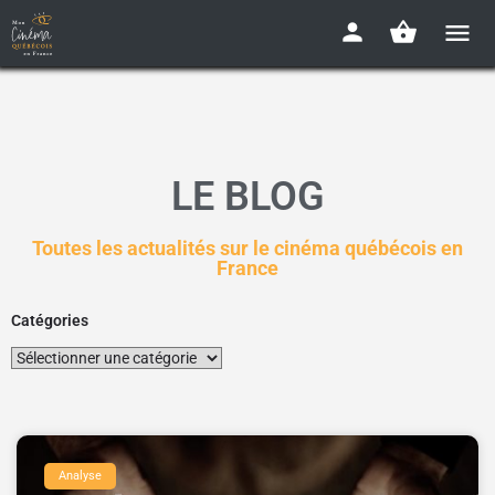
LE BLOG
Toutes les actualités sur le cinéma québécois en
France
Catégories
Analyse