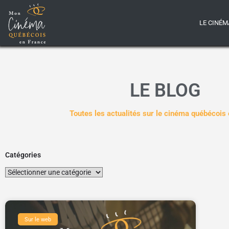
LE CINÉM
LE BLOG
Toutes les actualités sur le cinéma québécois
Catégories
Sur le web