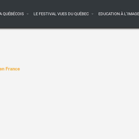
A QUÉBÉCOIS
LE FESTIVAL VUES DU QUÉBEC
EDUCATION À L’IMAG
 en France