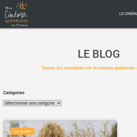
LE CINÉM
LE BLOG
Toutes les actualités sur le cinéma québécois
Catégories
Sur le web