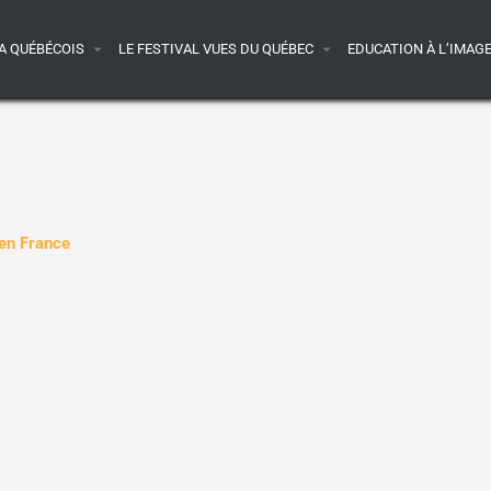
A QUÉBÉCOIS
LE FESTIVAL VUES DU QUÉBEC
EDUCATION À L’IMAG
 en France