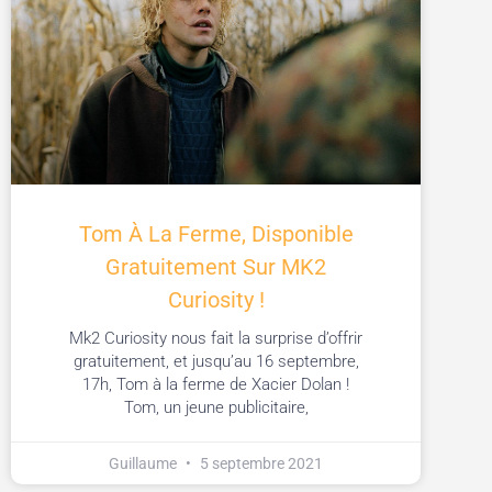
Tom À La Ferme, Disponible
Gratuitement Sur MK2
Curiosity !
Mk2 Curiosity nous fait la surprise d’offrir
gratuitement, et jusqu’au 16 septembre,
17h, Tom à la ferme de Xacier Dolan !
Tom, un jeune publicitaire,
Guillaume
5 septembre 2021