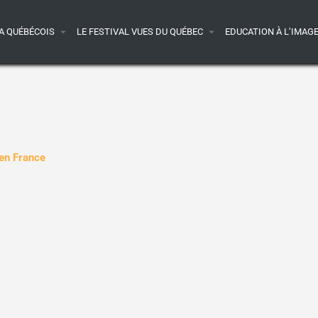
A QUÉBÉCOIS
LE FESTIVAL VUES DU QUÉBEC
EDUCATION À L’IMAG
 en France