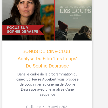
BONUS DU CINÉ-CLUB :
Analyse Du Film ‘Les Loups’
De Sophie Desraspe
Dans le cadre de la programmation du
ciné-club, Pierre Audebert vous propose
de vous initier au cinéma de Sophie
Desraspe avec une analyse d’une
séquence
Guillaume
19 janvier 2021