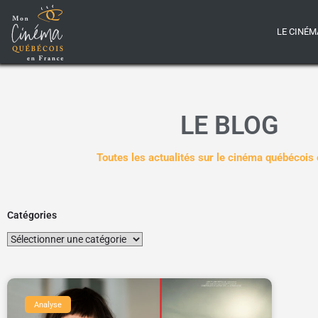
LE CINÉM
LE BLOG
Toutes les actualités sur le cinéma québécois
Catégories
Analyse