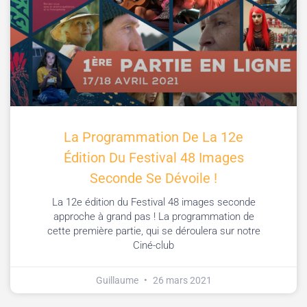
La Programmation De La 12e
Édition Du Festival 48 Images
Seconde Se Dévoile !
La 12e édition du Festival 48 images seconde
approche à grand pas ! La programmation de
cette première partie, qui se déroulera sur notre
Ciné-club
Guillaume
26 mars 2021