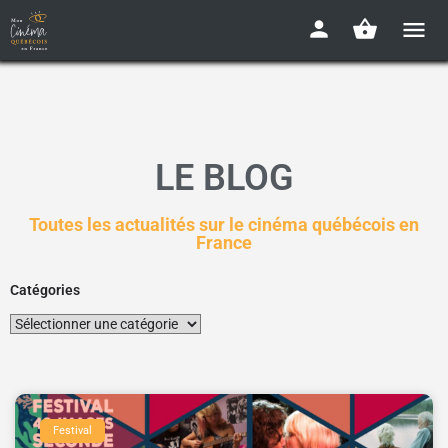
LE BLOG
Toutes les actualités sur le cinéma québécois en
France
Catégories
Festival