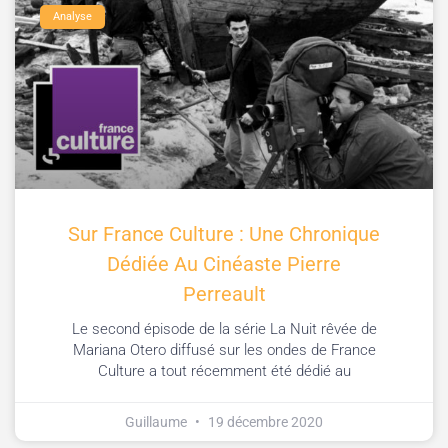
Analyse
Sur France Culture : Une Chronique
Dédiée Au Cinéaste Pierre
Perreault
Le second épisode de la série La Nuit rêvée de
Mariana Otero diffusé sur les ondes de France
Culture a tout récemment été dédié au
Guillaume
19 décembre 2020