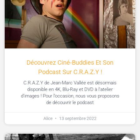
Découvrez Ciné-Buddies Et Son
Podcast Sur C.R.A.Z.Y !
C.R.A.Z.Y de Jean-Marc Vallée est désormais
disponible en 4K, Blu-Ray et DVD à l’atelier
d’images ! Pour l’occasion, nous vous proposons
de découvrir le podcast
Alice
13 septembre 2022