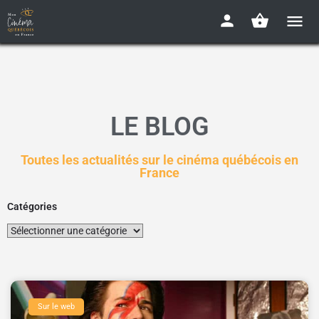
LE BLOG
Toutes les actualités sur le cinéma québécois en
France
Catégories
Sur le web