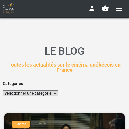
LE BLOG
Toutes les actualités sur le cinéma québécois en
France
Catégories
Cinéma