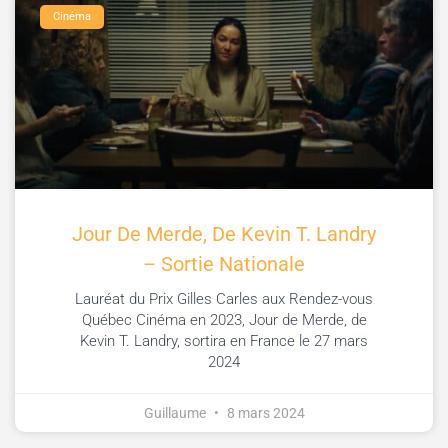
Cinéma
Jour De Merde, De Kevin T. Landry
– Sortie Nationale
Lauréat du Prix Gilles Carles aux Rendez-vous
Québec Cinéma en 2023, Jour de Merde, de
Kevin T. Landry, sortira en France le 27 mars
2024
Guillaume
8 mars 2024