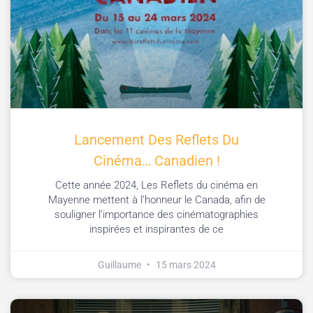
Lancement Des Reflets Du
Cinéma… Canadien !
Cette année 2024, Les Reflets du cinéma en
Mayenne mettent à l’honneur le Canada, afin de
souligner l’importance des cinématographies
inspirées et inspirantes de ce
Guillaume
15 mars 2024