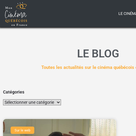
LE CINÉM
LE BLOG
Toutes les actualités sur le cinéma québécois
Catégories
Sur le web