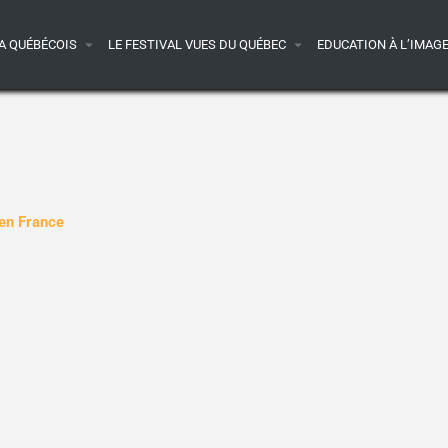
A QUÉBÉCOIS
LE FESTIVAL VUES DU QUÉBEC
EDUCATION À L’IMAG
 en France