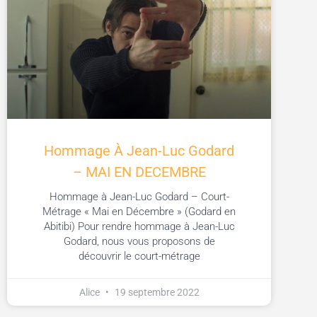
Hommage À Jean-Luc Godard
– MAI EN DECEMBRE
Hommage à Jean-Luc Godard – Court-
Métrage « Mai en Décembre » (Godard en
Abitibi) Pour rendre hommage à Jean-Luc
Godard, nous vous proposons de
découvrir le court-métrage
Alice
19 septembre 2022