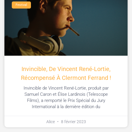
Festival
Invincible, De Vincent René-Lortie,
Récompensé À Clermont Ferrand !
Invincible de Vincent René-Lortie, produit par
Samuel Caron et Élise Lardinois (Telescope
Films), a remporté le Prix Spécial du Jury
International à la dernière édition du
Alice
8 février 2023