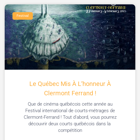
Festival
Le Québec Mis À L’honneur À
Clermont Ferrand !
Que de cinéma québécois cette année au
Festival international de courts-métrages de
Clermont-Ferrand ! Tout d’abord, vous pourrez
découvrir deux courts québécois dans la
compétition