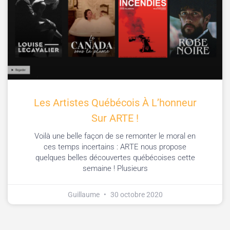
Les Artistes Québécois À L’honneur
Sur ARTE !
Voilà une belle façon de se remonter le moral en
ces temps incertains : ARTE nous propose
quelques belles découvertes québécoises cette
semaine ! Plusieurs
Guillaume
30 octobre 2020