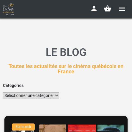
LE BLOG
Toutes les actualités sur le cinéma québécois en
France
Catégories
Sur le web