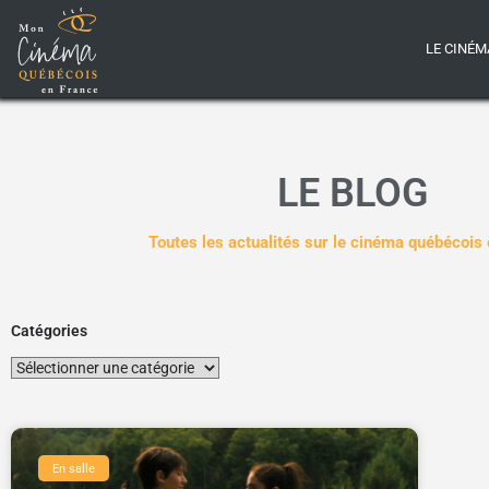
LE CINÉM
LE BLOG
Toutes les actualités sur le cinéma québécois
Catégories
En salle