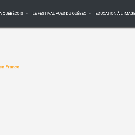
A QUÉBÉCOIS
LE FESTIVAL VUES DU QUÉBEC
EDUCATION À L’IMAG
 en France