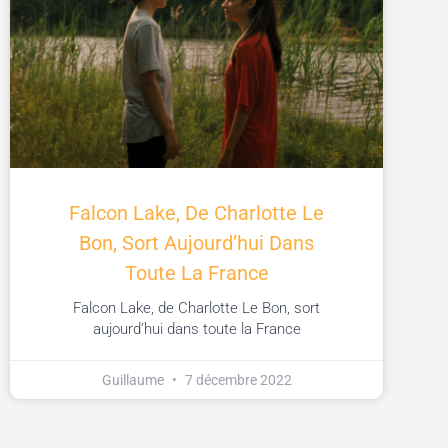
Falcon Lake, De Charlotte Le
Bon, Sort Aujourd’hui Dans
Toute La France
Falcon Lake, de Charlotte Le Bon, sort
aujourd’hui dans toute la France
Guillaume
7 décembre 2022