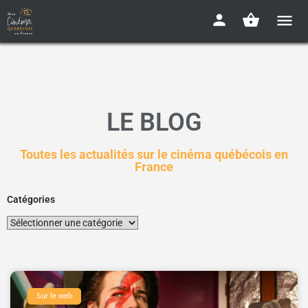
LE BLOG
Toutes les actualités sur le cinéma québécois en
France
Catégories
Sur le web