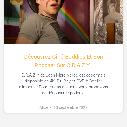
Découvrez Ciné-Buddies Et Son
Podcast Sur C.R.A.Z.Y !
C.R.A.Z.Y de Jean-Marc Vallée est désormais
disponible en 4K, Blu-Ray et DVD à l’atelier
d’images ! Pour l’occasion, nous vous proposons
de découvrir le podcast
Alice
13 septembre 2022