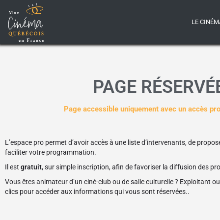
LE CINÉM
PAGE RÉSERVÉ
Page accessible uniquement avec un accès pro
L’espace pro
permet d’avoir accès à une liste d’intervenants, de prop
faciliter votre programmation.
Il est
gratuit
, sur simple inscription, afin de favoriser
la diffusion des p
Vous êtes animateur d’un ciné-club ou de salle culturelle ? Exploitant 
clics pour accéder aux informations qui vous sont réservées..