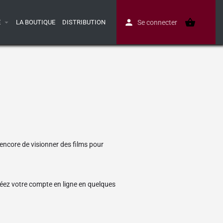
E
LA BOUTIQUE
DISTRIBUTION
Se connecter
encore de visionner des films pour
réez votre compte en ligne en quelques