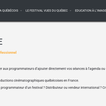
A QUÉBÉCOIS
LE FESTIVAL VUES DU QUÉBEC
EDUCATION À L’IMAG
E
fessionnel
oser aux programmateurs d’ajouter directement vos séances à l’agenda ou 
roductions cinématographiques québécoises en France.
ou programmateur d’un festival ? Distributeur ou vendeur international ? C