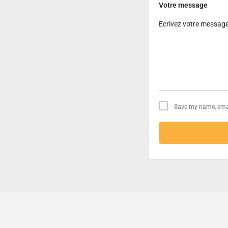
Votre message
Save my name, email
Contact
À propos