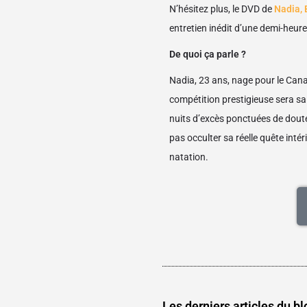
N’hésitez plus, le DVD de
Nadia, 
entretien inédit d’une demi-heur
De quoi ça parle ?
Nadia, 23 ans, nage pour le Cana
compétition prestigieuse sera sa
nuits d’excès ponctuées de dout
pas occulter sa réelle quête inté
natation.
Les derniers articles du bl