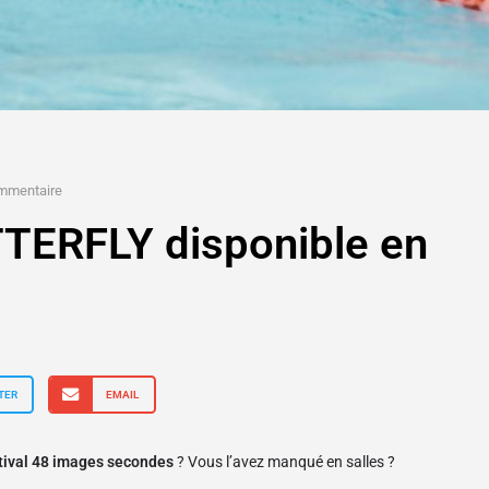
mmentaire
TERFLY disponible en
TER
EMAIL
tival 48 images secondes
? Vous l’avez manqué en salles ?