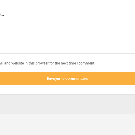
, and website in this browser for the next time I comment.
Envoyer le commentaire
CGU
CGV
Mentions légales
Distributeurs, comment parti