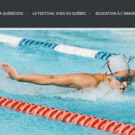
A QUÉBÉCOIS
LE FESTIVAL VUES DU QUÉBEC
EDUCATION À L’IMAG