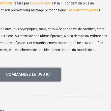
Butterfly
réalisé par
Pascal Plante
est là !
Il contient en plus un
e et son premier long-métrage, le magnifique
Les Faux Tatouages
!
da aux Jeux olympiques, mais, éprouvée par sa vie de sacrifice, cette
 dernière. Au terme de son ultime épreuve, Nadia dérape au rythme des
e et de confusion. Cet étourdissement momentané ne peut toutefois
rieure ; cette recherche de son identité en dehors du monde de la
COMMANDEZ LE DVD ICI
og