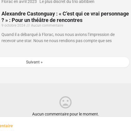
Florac en avril 2023 Le plus discret du trio abitibien
Alexandre Castonguay : « C’est qui ce vrai personnage
? » : Pour un théâtre de rencontres
9 octobre 2024
Aucun commentaire
Quand il a débarqué à Florac, nous nous avions l’impression de
recevoir une star. Nous ne nous rendions pas compte que ses
Suivant »
Aucun commentaire pour le moment.
entaire