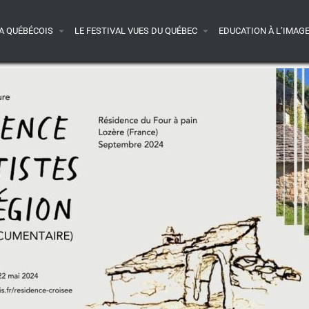
A QUÉBÉCOIS
LE FESTIVAL VUES DU QUÉBEC
EDUCATION À L’IMAG