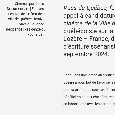
Cinéma québécois
|
Vues du Québec, fe
Documentaire
|
Ecriture
|
Festival de cinéma de la
appel à candidatur
ville de Québec
|
festival
cinéma de la Ville
vues du québec
|
Résidence
|
Résidence du
québécois.e sur l
Four à pain
Lozère – France, d
d’écriture scénari
septembre 2024.
Rendu possible grâce au soutien
Lozère a pour but de favoriser sa 
pourra profiter de cette expérienc
bénéficiera d’une riche démarche
collaborations avec les acteur.tric