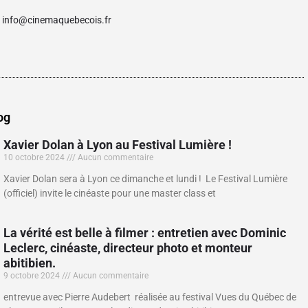
/ info@cinemaquebecois.fr
og
Xavier Dolan à Lyon au Festival Lumière !
10 octobre 2024
Aucun commentaire
Xavier Dolan sera à Lyon ce dimanche et lundi ! Le Festival Lumière
(officiel) invite le cinéaste pour une master class et
La vérité est belle à filmer : entretien avec Dominic
Leclerc, cinéaste, directeur photo et monteur
abitibien.
9 octobre 2024
Aucun commentaire
entrevue avec Pierre Audebert réalisée au festival Vues du Québec de