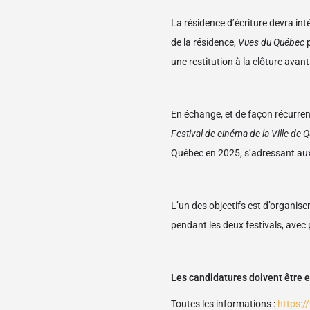
La résidence d’écriture devra int
de la résidence,
Vues du Québec
p
une restitution à la clôture avant
En échange, et de façon récurrente
Festival de cinéma de la Ville de 
Québec en 2025, s’adressant aux
L’un des objectifs est d’organi
pendant les deux festivals, avec 
Les candidatures doivent être 
Toutes les informations :
https:/