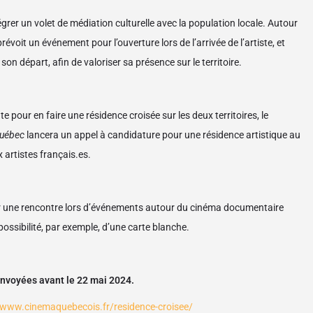
égrer un volet de médiation culturelle avec la population locale. Autour
révoit un événement pour l’ouverture lors de l’arrivée de l’artiste, et
 son départ, afin de valoriser sa présence sur le territoire.
 pour en faire une résidence croisée sur les deux territoires, le
Québec
lancera un appel à candidature pour une résidence artistique au
 artistes français.es.
ser une rencontre lors d’événements autour du cinéma documentaire
possibilité, par exemple, d’une carte blanche.
envoyées avant le 22 mai 2024.
/www.cinemaquebecois.fr/residence-croisee/