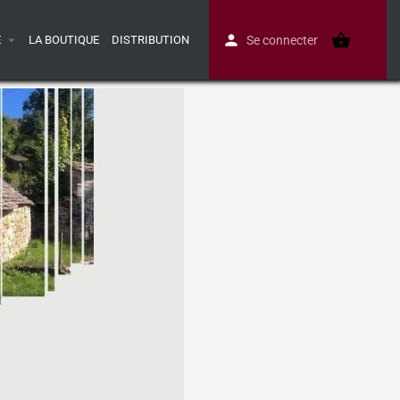
E
LA BOUTIQUE
DISTRIBUTION
Se connecter