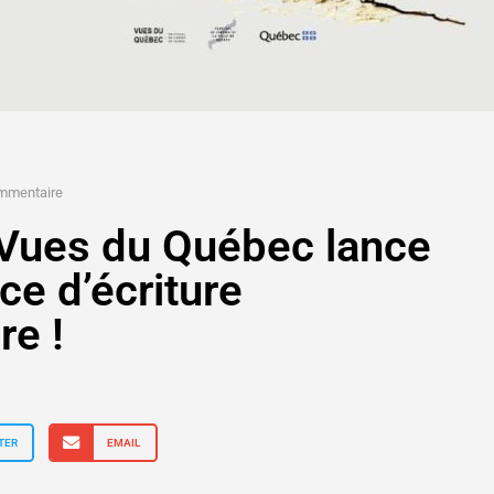
mmentaire
 Vues du Québec lance
ce d’écriture
re !
TER
EMAIL