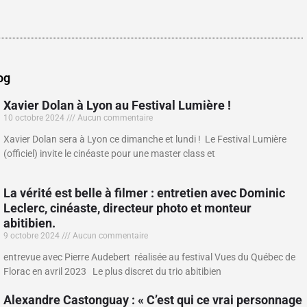
og
Xavier Dolan à Lyon au Festival Lumière !
10 octobre 2024
Aucun commentaire
Xavier Dolan sera à Lyon ce dimanche et lundi ! Le Festival Lumière
(officiel) invite le cinéaste pour une master class et
La vérité est belle à filmer : entretien avec Dominic
Leclerc, cinéaste, directeur photo et monteur
abitibien.
9 octobre 2024
Aucun commentaire
entrevue avec Pierre Audebert réalisée au festival Vues du Québec de
Florac en avril 2023 Le plus discret du trio abitibien
Alexandre Castonguay : « C’est qui ce vrai personnage