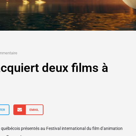
mmentaire
quiert deux films à
TER
EMAIL
québécois présentés au Festival international du film d’animation