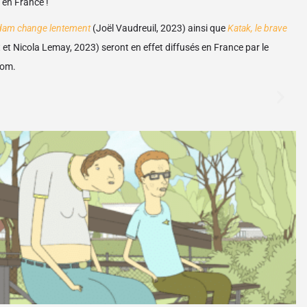
 en France !
am change lentement
(
Joël Vaudreuil, 2023) ainsi que
Katak, le brave
 et Nicola Lemay, 2023) seront en effet diffusés en France par le
oom.