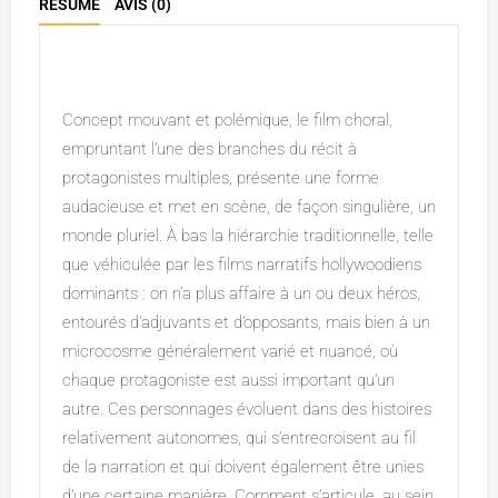
RÉSUMÉ
AVIS (0)
Description
Concept mouvant et polémique, le film choral,
empruntant l’une des branches du récit à
protagonistes multiples, présente une forme
audacieuse et met en scène, de façon singulière, un
monde pluriel. À bas la hiérarchie traditionnelle, telle
que véhiculée par les films narratifs hollywoodiens
dominants : on n’a plus affaire à un ou deux héros,
entourés d’adjuvants et d’opposants, mais bien à un
microcosme généralement varié et nuancé, où
chaque protagoniste est aussi important qu’un
autre. Ces personnages évoluent dans des histoires
relativement autonomes, qui s’entrecroisent au fil
de la narration et qui doivent également être unies
d’une certaine manière. Comment s’articule, au sein