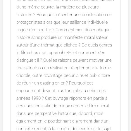
d’une même oeuvre, la matière de plusieurs
histoires ? Pourquoi présenter une constellation de
protagonistes alors que leur saillance individuelle
risque d’en souffrir ? Comment bien doser chaque
histoire sans produire un manifeste moralisateur
autour d’une thématique clichée ? De quels genres
le film choral se rapproche-t-il et comment s’en
distingue-t-il ? Quelles raisons peuvent motiver une
réalisatrice ou un réalisateur à opter pour la forme
chorale, outre l’avantage pécuniaire et publicitaire
de réunir un casting en or ? Pourquoi cet
engouement devient plus tangible au début des
années 1990 ? Cet ouvrage répondra en partie à
ces questions, afin de mieux cerner le film choral
dans une perspective historique, d’abord, mais
également en le positionnant clairement dans un
contexte récent, à la lumière des écrits sur le sujet