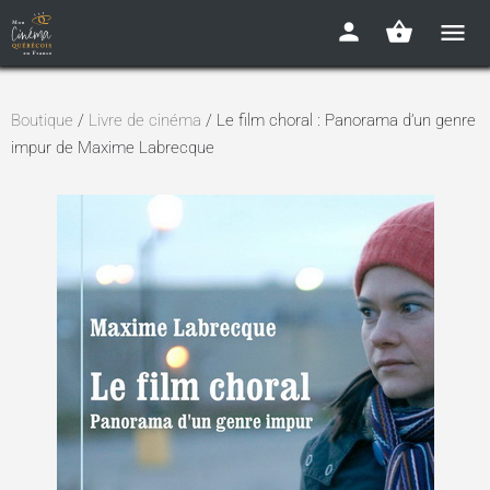
Boutique
/
Livre de cinéma
/ Le film choral : Panorama d’un genre
impur de Maxime Labrecque