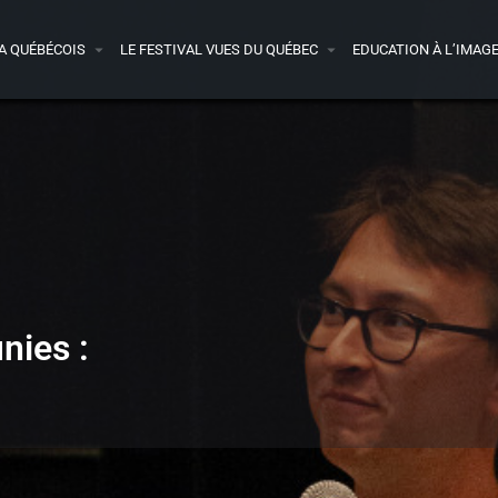
A QUÉBÉCOIS
LE FESTIVAL VUES DU QUÉBEC
EDUCATION À L’IMAG
nies :
Bonus à découvrir