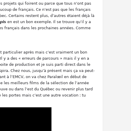
s projets qui foirent ou parce que tous n’ont pas
aucoup de français. Ce n’est pas que les français
c. Certains restent plus, d’autres étaient déjà là
pis
en est un bon exemple. Il se trouve qu’il y a
des français dans les prochaines années. Comme
t particulier après mais c’est vraiment un bon
l y a des « erreurs de parcours » mais il y en a
ite de production et je suis parti direct dans le
 Spira. Chez nous, jusqu’à présent mais ça va peut-
iant à l’EMCV, on va chez Paralœil en début de
e les meilleurs films de la sélection de l’année
euve ou dans l’est du Québec ou revenir plus tard
e les portes mais c’est une autre vocation : tu