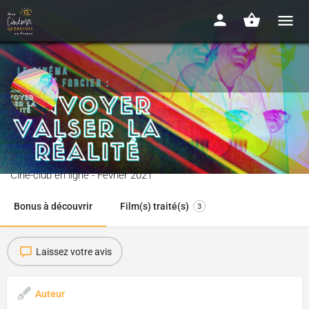
Réalisme magique ou quand André
Forcier envoie valser la réalité
Ciné-club en ligne - Février 2021
Bonus à découvrir
Film(s) traité(s)
3
Laissez votre avis
Auteur