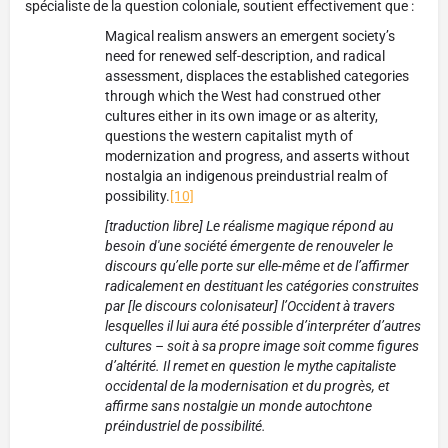
spécialiste de la question coloniale, soutient effectivement que :
Magical realism answers an emergent society’s
need for renewed self-description, and radical
assessment, displaces the established categories
through which the West had construed other
cultures either in its own image or as alterity,
questions the western capitalist myth of
modernization and progress, and asserts without
nostalgia an indigenous preindustrial realm of
possibility.
[10]
[traduction libre] Le réalisme magique répond au
besoin d'une société émergente de renouveler le
discours qu’elle porte sur elle-même et de l’affirmer
radicalement en destituant les catégories construites
par [le discours colonisateur] l’Occident à travers
lesquelles il lui aura été possible d’interpréter d’autres
cultures – soit à sa propre image soit comme figures
d’altérité. Il remet en question le mythe capitaliste
occidental de la modernisation et du progrès, et
affirme sans nostalgie un monde autochtone
préindustriel de possibilité.