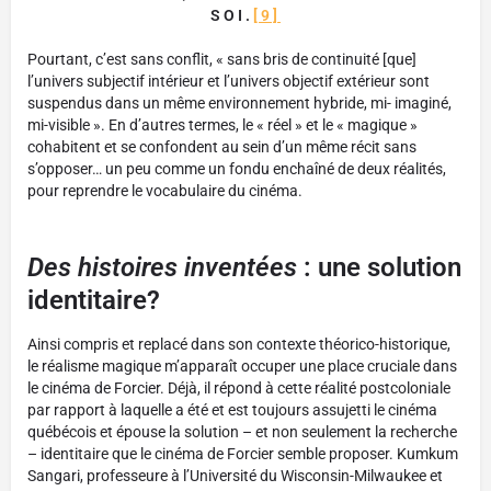
SOI.
[9]
Pourtant, c’est sans conflit, « sans bris de continuité [que]
l’univers subjectif intérieur et l’univers objectif extérieur sont
suspendus dans un même environnement hybride, mi- imaginé,
mi-visible ». En d’autres termes, le « réel » et le « magique »
cohabitent et se confondent au sein d’un même récit sans
s’opposer… un peu comme un fondu enchaîné de deux réalités,
pour reprendre le vocabulaire du cinéma.
Des histoires inventées
: une solution
identitaire?
Ainsi compris et replacé dans son contexte théorico-historique,
le réalisme magique m’apparaît occuper une place cruciale dans
le cinéma de Forcier. Déjà, il répond à cette réalité postcoloniale
par rapport à laquelle a été et est toujours assujetti le cinéma
québécois et épouse la solution – et non seulement la recherche
– identitaire que le cinéma de Forcier semble proposer. Kumkum
Sangari, professeure à l’Université du Wisconsin-Milwaukee et