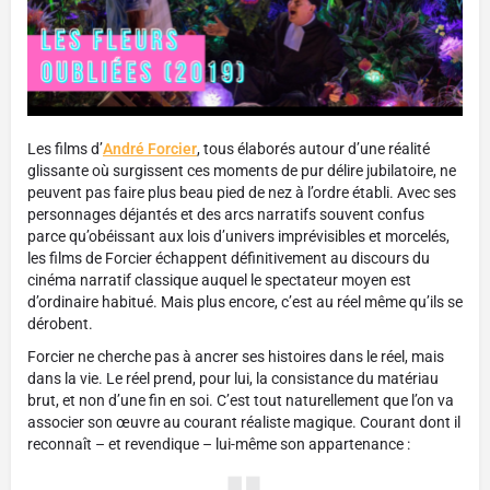
Les films d’
André Forcier
, tous élaborés autour d’une réalité
glissante où surgissent ces moments de pur délire jubilatoire, ne
peuvent pas faire plus beau pied de nez à l’ordre établi. Avec ses
personnages déjantés et des arcs narratifs souvent confus
parce qu’obéissant aux lois d’univers imprévisibles et morcelés,
les films de Forcier échappent définitivement au discours du
cinéma narratif classique auquel le spectateur moyen est
d’ordinaire habitué. Mais plus encore, c’est au réel même qu’ils se
dérobent.
Forcier ne cherche pas à ancrer ses histoires dans le réel, mais
dans la vie. Le réel prend, pour lui, la consistance du matériau
brut, et non d’une fin en soi. C’est tout naturellement que l’on va
associer son œuvre au courant réaliste magique. Courant dont il
reconnaît – et revendique – lui-même son appartenance :