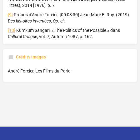
Titres), 2014 [1976], p. 7
[9]
Propos d’André Forcier. [00:08:30] Jean-Marc E. Roy. (2019).
Des histoires inventées
,
Op. cit.
[10]
Kumkum Sangari, « The Politics of the Possible » dans
Cultural Critique
, vol. 7, Autumn 1987, p. 162.
Crédits images
André Forcier, Les Films du Paria