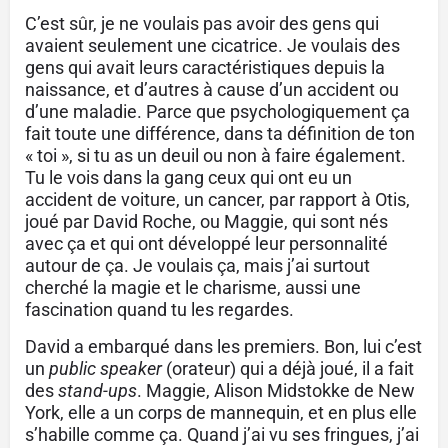
C’est sûr, je ne voulais pas avoir des gens qui
avaient seulement une cicatrice. Je voulais des
gens qui avait leurs caractéristiques depuis la
naissance, et d’autres à cause d’un accident ou
d’une maladie. Parce que psychologiquement ça
fait toute une différence, dans ta définition de ton
« toi », si tu as un deuil ou non à faire également.
Tu le vois dans la gang ceux qui ont eu un
accident de voiture, un cancer, par rapport à Otis,
joué par David Roche, ou Maggie, qui sont nés
avec ça et qui ont développé leur personnalité
autour de ça. Je voulais ça, mais j’ai surtout
cherché la magie et le charisme, aussi une
fascination quand tu les regardes.
David a embarqué dans les premiers. Bon, lui c’est
un
public speaker
(orateur) qui a déjà joué, il a fait
des
stand-ups
. Maggie, Alison Midstokke de New
York, elle a un corps de mannequin, et en plus elle
s’habille comme ça. Quand j’ai vu ses fringues, j’ai