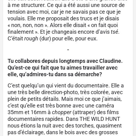
à me structurer. Ce qui a été aussi une source de
tension avec moi, car je ne savais pas ce que je
voulais. Elle me proposait des trucs et je disais
« non, non, non ». Alors elle disait « on fait quoi
finalement ». Et je changeais encore d’avis
tsé
.
C’était
rough
(dur) pour elle, pour eux.
-
Tu collabores depuis longtemps avec Claudine.
Qu’est-ce qui fait que tu aimes travailler avec
elle, qu’admires-tu dans sa démarche?
C’est quelqu’un qui vient du documentaire. Elle a
une très belle direction-photo, très colorée, avec
plein de petits détails. Mais moi ce que j’aimais,
c’est qu’elle est très bonne avec une caméra
35mm et 16mm à
chopper
(attraper) des films
documentaires rapides. Dans THE WILD HUNT
nous étions la nuit avec des torches, quasiment
pas d’éclairage, dans le bois avec des grosses