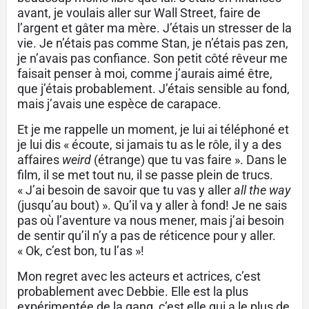
avant, je voulais aller sur Wall Street, faire de
l’argent et gâter ma mère. J’étais un stresser de la
vie. Je n’étais pas comme Stan, je n’étais pas zen,
je n’avais pas confiance. Son petit côté rêveur me
faisait penser à moi, comme j’aurais aimé être,
que j’étais probablement. J’étais sensible au fond,
mais j’avais une espèce de carapace.
Et je me rappelle un moment, je lui ai téléphoné et
je lui dis « écoute, si jamais tu as le rôle, il y a des
affaires
weird
(étrange) que tu vas faire ». Dans le
film, il se met tout nu, il se passe plein de trucs.
« J’ai besoin de savoir que tu vas y aller
all the way
(jusqu’au bout) ». Qu’il va y aller à fond! Je ne sais
pas où l’aventure va nous mener, mais j’ai besoin
de sentir qu’il n’y a pas de réticence pour y aller.
« Ok, c’est bon, tu l’as »!
Mon regret avec les acteurs et actrices, c’est
probablement avec Debbie. Elle est la plus
expérimentée de la gang, c’est elle qui a le plus de