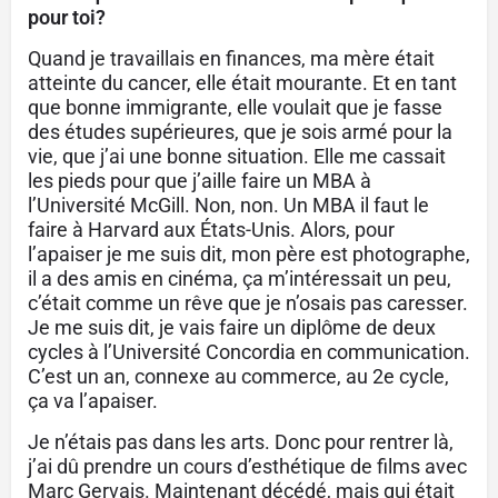
pour toi?
Quand je travaillais en finances, ma mère était
atteinte du cancer, elle était mourante. Et en tant
que bonne immigrante, elle voulait que je fasse
des études supérieures, que je sois armé pour la
vie, que j’ai une bonne situation. Elle me cassait
les pieds pour que j’aille faire un MBA à
l’Université McGill. Non, non. Un MBA il faut le
faire à Harvard aux États-Unis. Alors, pour
l’apaiser je me suis dit, mon père est photographe,
il a des amis en cinéma, ça m’intéressait un peu,
c’était comme un rêve que je n’osais pas caresser.
Je me suis dit, je vais faire un diplôme de deux
cycles à l’Université Concordia en communication.
C’est un an, connexe au commerce, au 2
e
cycle,
ça va l’apaiser.
Je n’étais pas dans les arts. Donc pour rentrer là,
j’ai dû prendre un cours d’esthétique de films avec
Marc Gervais. Maintenant décédé, mais qui était