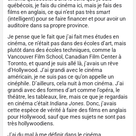
québécois, je fais du cinéma ici, mais je fais des
films en anglais, ce qui n’est pas très
smart
(intelligent) pour se faire financer et pour avoir un
auditoire dans sa propre province.
Je pense que le fait que j’ai fait mes études en
cinéma, ce n’était pas dans des écoles d’art, mais
plutôt dans des écoles techniques, comme la
Vancouver Film School, Canadian Film Center à
Toronto, et quand je suis allé là, j’avais un rêve
d’Hollywood. J’ai grandi avec le cinéma
américain, je ne suis pas ce qu’on appelle un
cinéphile. D’ailleurs, cela nuit à mon cinéma. J’ai
grandi avec des formes d’art comme l’opéra, le
théâtre, les tableaux, lire, mais ce que je regardais
en cinéma c’était
Indiana Jones
. Donc, j’avais
cette espèce de vérité à faire des films en anglais
pour Hollywood, sauf que mes sujets ne sont pas
très hollywoodiens.
J’ai du mal à me définir dans le cinéma