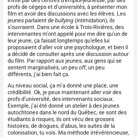
invité par des centres d’emploi-jeunesse, par des
profs de cégeps et d’universités, à présenter mon
film et avoir des discussions avec les élèves. Les
jeunes parlaient de
bullying
(intimidation), ils
s’ouvraient. Dans une école à Trois-Rivières, des
intervenantes m’ont appelé pour me dire qu’un de
leur jeune, ça faisait longtemps qu’elles lui
proposaient d’aller voir une psychologue, et bien il
a décidé de consulter après une discussion autour
du film. Par rapport aux jeunes, aux gens qui se
sentent marginalisés, un peu
off
, un peu
différents, j’ai bien fait ça.
Au niveau social, ça m’a donné une place, une
crédibilité. Ok, je peux maintenant aller voir des
profs d’université, des intervenants sociaux.
Exemple, j’ai été donné un atelier à des jeunes
autochtones dans le nord du Québec, se sont des
étudiants à risques, ils ont vécu des grosses
histoires, de drogues, d’abus, les suites de la
colonisation, tu vois. Ma méthode irrévérencieuse,