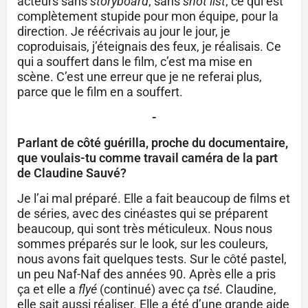
acteurs sans
storyboard
, sans
shot list
, ce qui est
complètement stupide pour mon équipe, pour la
direction. Je réécrivais au jour le jour, je
coproduisais, j’éteignais des feux, je réalisais. Ce
qui a souffert dans le film, c’est ma mise en
scène. C’est une erreur que je ne referai plus,
parce que le film en a souffert.
-
Parlant de côté guérilla, proche du documentaire,
que voulais-tu comme travail caméra de la part
de Claudine Sauvé?
Je l’ai mal préparé. Elle a fait beaucoup de films et
de séries, avec des cinéastes qui se préparent
beaucoup, qui sont très méticuleux. Nous nous
sommes préparés sur le look, sur les couleurs,
nous avons fait quelques tests. Sur le côté pastel,
un peu Naf-Naf des années 90. Après elle a pris
ça et elle a
flyé
(continué) avec ça
tsé
. Claudine,
elle sait aussi réaliser. Elle a été d’une grande aide