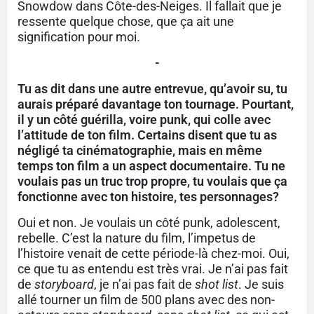
Snowdow dans Côte-des-Neiges. Il fallait que je
ressente quelque chose, que ça ait une
signification pour moi.
-
Tu as dit dans une autre entrevue, qu’avoir su, tu
aurais préparé davantage ton tournage. Pourtant,
il y un côté guérilla, voire punk, qui colle avec
l’attitude de ton film. Certains disent que tu as
négligé ta cinématographie, mais en même
temps ton film a un aspect documentaire. Tu ne
voulais pas un truc trop propre, tu voulais que ça
fonctionne avec ton histoire, tes personnages?
Oui et non. Je voulais un côté punk, adolescent,
rebelle. C’est la nature du film, l’impetus de
l’histoire venait de cette période-là chez-moi. Oui,
ce que tu as entendu est très vrai. Je n’ai pas fait
de
storyboard
, je n’ai pas fait de
shot list
. Je suis
allé tourner un film de 500 plans avec des non-