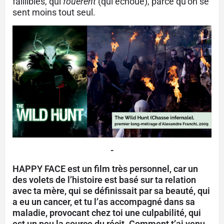
faillibles, qui
fouèrent
(qui échoue), parce qu’on se
sent moins tout seul.
-
HAPPY FACE est un film très personnel, car un
des volets de l’histoire est basé sur ta relation
avec ta mère, qui se définissait par sa beauté, qui
a eu un cancer, et tu l’as accompagné dans sa
maladie, provocant chez toi une culpabilité, qui
est un peu la source du récit. Comment t’ai venu