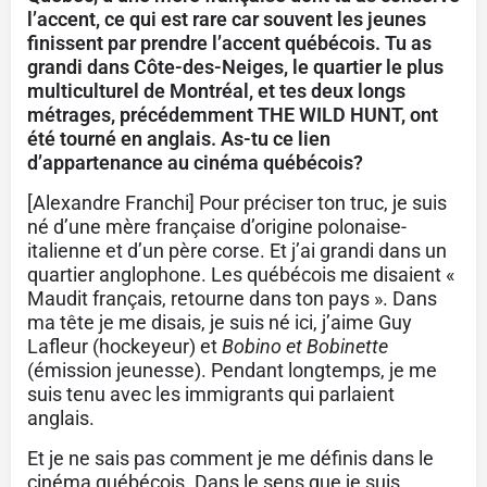
l’accent, ce qui est rare car souvent les jeunes
finissent par prendre l’accent québécois. Tu as
grandi dans Côte-des-Neiges, le quartier le plus
multiculturel de Montréal, et tes deux longs
métrages, précédemment THE WILD HUNT, ont
été tourné en anglais. As-tu ce lien
d’appartenance au cinéma québécois?
[Alexandre Franchi] Pour préciser ton truc, je suis
né d’une mère française d’origine polonaise-
italienne et d’un père corse. Et j’ai grandi dans un
quartier anglophone. Les québécois me disaient «
Maudit français, retourne dans ton pays ». Dans
ma tête je me disais, je suis né ici, j’aime Guy
Lafleur (hockeyeur) et
Bobino et Bobinette
(émission jeunesse). Pendant longtemps, je me
suis tenu avec les immigrants qui parlaient
anglais.
Et je ne sais pas comment je me définis dans le
cinéma québécois. Dans le sens que je suis