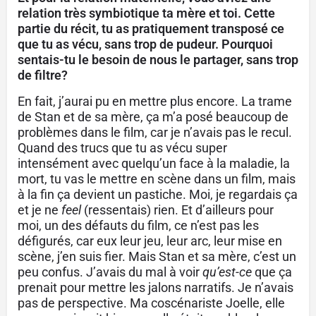
relation très symbiotique ta mère et toi. Cette
partie du récit, tu as pratiquement transposé ce
que tu as vécu, sans trop de pudeur. Pourquoi
sentais-tu le besoin de nous le partager, sans trop
de filtre?
En fait, j’aurai pu en mettre plus encore. La trame
de Stan et de sa mère, ça m’a posé beaucoup de
problèmes dans le film, car je n’avais pas le recul.
Quand des trucs que tu as vécu super
intensément avec quelqu’un face à la maladie, la
mort, tu vas le mettre en scène dans un film, mais
à la fin ça devient un pastiche. Moi, je regardais ça
et je ne
feel
(ressentais) rien. Et d’ailleurs pour
moi, un des défauts du film, ce n’est pas les
défigurés, car eux leur jeu, leur arc, leur mise en
scène, j’en suis fier. Mais Stan et sa mère, c’est un
peu confus. J’avais du mal à voir
qu’est-ce
que ça
prenait pour mettre les jalons narratifs. Je n’avais
pas de perspective. Ma coscénariste Joelle, elle