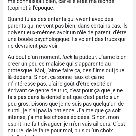
me connaissait bien, car elle était ma blonde
(copine) à l’époque.
Quand tu as des enfants qui vivent avec des
parents qui ne vont pas bien, dans certains cas, ils
doivent eux-mêmes avoir un rôle de parent, d’être
une bouée psychologique. Ils voient des trucs qui
ne devraient pas voir.
Au bout d’un moment,
fuck
la pudeur. J’aime bien
créer un peu ce malaise qui s’apparente au
grotesque. Moi, j’aime faire ça, des films qui joue
là-dedans. Sinon, ça sonne faux et ça ne
m’intéresse pas. J’ai le goût d’être excité en
écrivant ce genre de truc, c’est pour ça que je ne
fais pas dans la dentelle et que c’est parfois un
peu gros. Disons que je ne suis pas quelqu’un de
subtil, je n’ai pas la patience. J’aime que ça soit
intense, j’aime les choses épicées. Sinon, mon
esprit me fait divaguer, je m’en vais ailleurs. C’est
naturel de le faire pour moi, plus qu’un choix