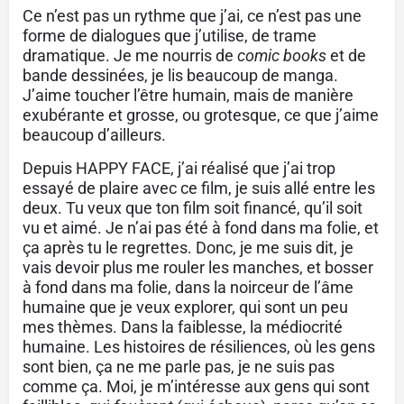
Ce n’est pas un rythme que j’ai, ce n’est pas une
forme de dialogues que j’utilise, de trame
dramatique. Je me nourris de
comic books
et de
bande dessinées, je lis beaucoup de manga.
J’aime toucher l’être humain, mais de manière
exubérante et grosse, ou grotesque, ce que j’aime
beaucoup d’ailleurs.
Depuis HAPPY FACE, j’ai réalisé que j’ai trop
essayé de plaire avec ce film, je suis allé entre les
deux. Tu veux que ton film soit financé, qu’il soit
vu et aimé. Je n’ai pas été à fond dans ma folie, et
ça après tu le regrettes. Donc, je me suis dit, je
vais devoir plus me rouler les manches, et bosser
à fond dans ma folie, dans la noirceur de l’âme
humaine que je veux explorer, qui sont un peu
mes thèmes. Dans la faiblesse, la médiocrité
humaine. Les histoires de résiliences, où les gens
sont bien, ça ne me parle pas, je ne suis pas
comme ça. Moi, je m’intéresse aux gens qui sont