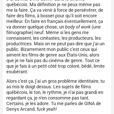
québécois. Ma définition je ne peux même pas
me la faire. Ça va venir à force de persévérer, de
faire des films, à bosser pour qu’il soit encore
meilleur. En faire en français éventuellement, ça
va donner quelque chose, un
body of work
(une
filmographie) neuf. Même si les gens me
connaissent, les cinéastes, les producteurs, les
productrices. Mais on ne peut pas dire que j’ai un
public. Bizarrement mon public c’est ceux qui
aiment les films de genre aux États-Unis, alors
que je ne fais pas du cinéma de genre. Tout ce
que je fais à un petit côté trop coloré, bédé, limite
exubérant.
Alors c’est ça, j’ai un gros problème identitaire, tu
as mis le doigt dessus. Les sujets de films
québécois, le ton, le rythme, je n’ai pas grandi en
regardant ça, je n’en consomme pas tant.
Certains, je les adore. Tu me parles de GINA de
Denys Arcand,
fuck yeah
!