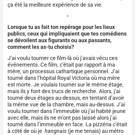
ça été la meilleure expérience de sa vie.
-
Lorsque tu as fait ton repérage pour les lieux
publics, ceux qui impliquaient que tes comédiens
se dévoilent aux figurants ou aux passants,
comment les as-tu choisis?
J’ai voulu tourner ce film-là où j’avais vécu ces
événements. Ce film, c’était par rapport à ma
mère, un processus cathartique personnel. J’ai
tourné dans l’hôpital Royal Victoria où ma mère
est morte. Je voulais tourner sur le même étage,
mais ils y font des trucs de recherche. Alors, j’ai
tourné deux étages au-dessus, en tentant d’avoir
la même vue de la chambre, mais au-dessus. J’ai
voulu tourner dans l’immeuble où j’ai habité jeune
avec elle, mais ils ne m’ont pas laissé alors j’ai
tourné dans l’immeuble en face. La pizzéria c’était
à côté de où je
hangnais
(je me tenais) au métro