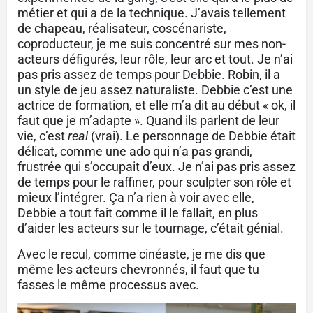
métier et qui a de la technique. J’avais tellement
de chapeau, réalisateur, coscénariste,
coproducteur, je me suis concentré sur mes non-
acteurs défigurés, leur rôle, leur arc et tout. Je n’ai
pas pris assez de temps pour Debbie. Robin, il a
un style de jeu assez naturaliste. Debbie c’est une
actrice de formation, et elle m’a dit au début « ok, il
faut que je m’adapte ». Quand ils parlent de leur
vie, c’est
real
(vrai). Le personnage de Debbie était
délicat, comme une ado qui n’a pas grandi,
frustrée qui s’occupait d’eux. Je n’ai pas pris assez
de temps pour le raffiner, pour sculpter son rôle et
mieux l’intégrer. Ça n’a rien à voir avec elle,
Debbie a tout fait comme il le fallait, en plus
d’aider les acteurs sur le tournage, c’était génial.
Avec le recul, comme cinéaste, je me dis que
même les acteurs chevronnés, il faut que tu
fasses le même processus avec.