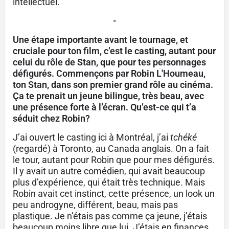
intellectuel.
-
Une étape importante avant le tournage, et
cruciale pour ton film, c’est le casting, autant pour
celui du rôle de Stan, que pour tes personnages
défigurés. Commençons par Robin L'Houmeau,
ton Stan, dans son premier grand rôle au cinéma.
Ça te prenait un jeune bilingue, très beau, avec
une présence forte à l’écran. Qu’est-ce qui t’a
séduit chez Robin?
J’ai ouvert le casting ici à Montréal, j’ai
tchéké
(regardé) à Toronto, au Canada anglais. On a fait
le tour, autant pour Robin que pour mes défigurés.
Il y avait un autre comédien, qui avait beaucoup
plus d’expérience, qui était très technique. Mais
Robin avait cet instinct, cette présence, un look un
peu androgyne, différent, beau, mais pas
plastique. Je n’étais pas comme ça jeune, j’étais
beaucoup moins libre que lui. J’étais en finances