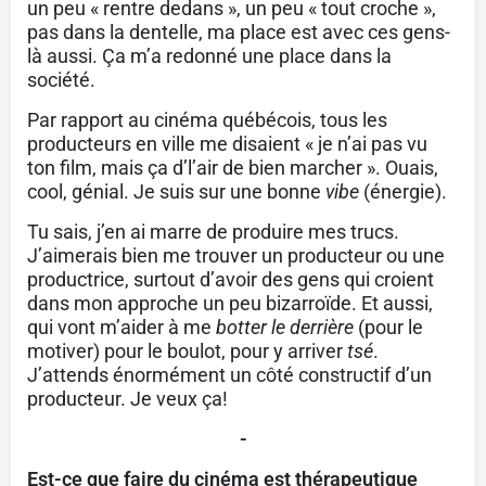
un peu « rentre dedans », un peu « tout croche »,
pas dans la dentelle, ma place est avec ces gens-
là aussi. Ça m’a redonné une place dans la
société.
Par rapport au cinéma québécois, tous les
producteurs en ville me disaient « je n’ai pas vu
ton film, mais ça d’l’air de bien marcher ». Ouais,
cool, génial. Je suis sur une bonne
vibe
(énergie).
Tu sais, j’en ai marre de produire mes trucs.
J’aimerais bien me trouver un producteur ou une
productrice, surtout d’avoir des gens qui croient
dans mon approche un peu bizarroïde. Et aussi,
qui vont m’aider à me
botter le derrière
(pour le
motiver) pour le boulot, pour y arriver
tsé
.
J’attends énormément un côté constructif d’un
producteur. Je veux ça!
-
Est-ce que faire du cinéma est thérapeutique