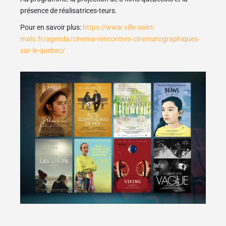
présence de réalisatrices-teurs.
Pour en savoir plus:
https://www.ville-saint-
malo.fr/agenda/cinema-rencontres-cinematographiques-
sur-le-quebec/