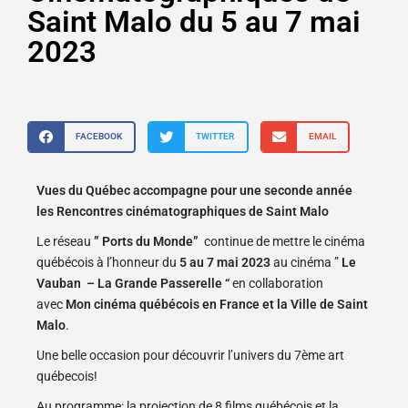
Saint Malo du 5 au 7 mai
2023
FACEBOOK
TWITTER
EMAIL
Vues du Québec accompagne pour une seconde année
les Rencontres cinématographiques de Saint Malo
Le réseau
” Ports du Monde”
continue de mettre le cinéma
québécois à l’honneur du
5 au 7 mai 2023
au cinéma ”
Le
Vauban
– La Grande Passerelle “
en collaboration
avec
Mon cinéma québécois en France et
la Ville de Saint
Malo
.
Une belle occasion pour découvrir l’univers du 7ème art
québecois!
Au programme: la projection de 8 films québécois et la