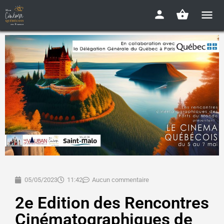
05/05/2023
11:42
Aucun commentaire
2e Edition des Rencontres
Cinématographiques de