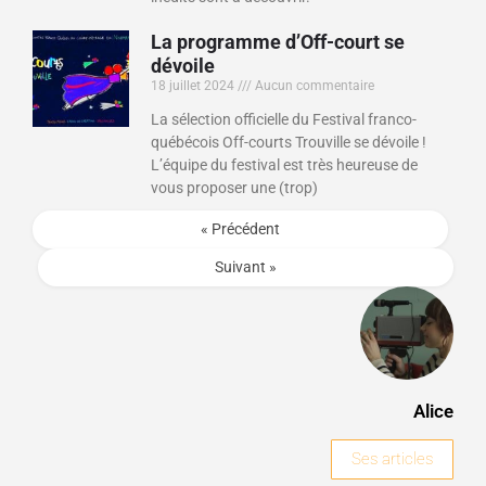
La programme d’Off-court se
dévoile
18 juillet 2024
Aucun commentaire
La sélection officielle du Festival franco-
québécois Off-courts Trouville se dévoile !
L’équipe du festival est très heureuse de
vous proposer une (trop)
« Précédent
Suivant »
Alice
Ses articles