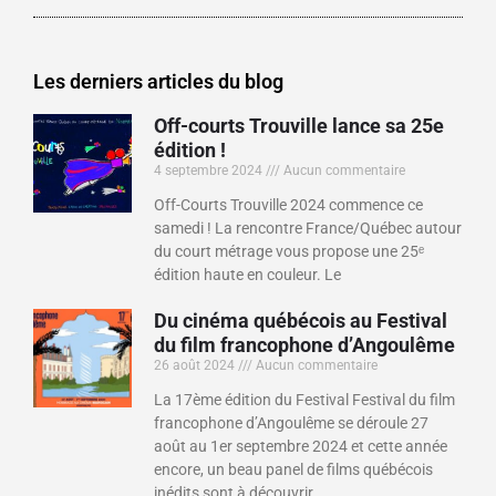
Les derniers articles du blog
Off-courts Trouville lance sa 25e
édition !
4 septembre 2024
Aucun commentaire
Off-Courts Trouville 2024 commence ce
samedi ! La rencontre France/Québec autour
du court métrage vous propose une 25ᵉ
édition haute en couleur. Le
Du cinéma québécois au Festival
du film francophone d’Angoulême
26 août 2024
Aucun commentaire
La 17ème édition du Festival Festival du film
francophone d’Angoulême se déroule 27
août au 1er septembre 2024 et cette année
encore, un beau panel de films québécois
inédits sont à découvrir.