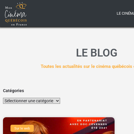
LE CINÉM
LE BLOG
Toutes les actualités sur le cinéma québécois
Catégories
Sur le web