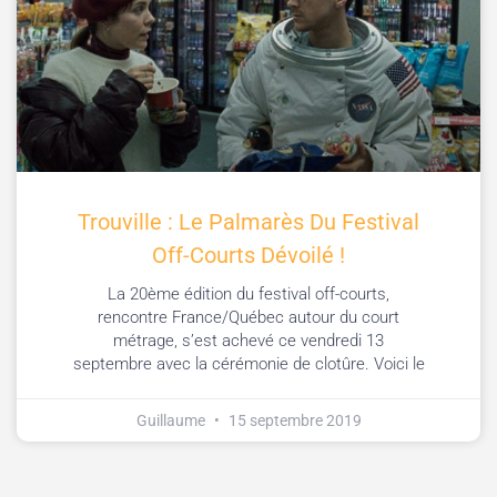
Trouville : Le Palmarès Du Festival
Off-Courts Dévoilé !
La 20ème édition du festival off-courts,
rencontre France/Québec autour du court
métrage, s’est achevé ce vendredi 13
septembre avec la cérémonie de clotûre. Voici le
Guillaume
15 septembre 2019