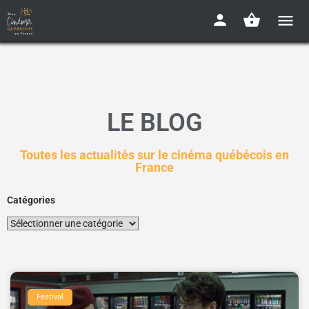
LE BLOG
Toutes les actualités sur le cinéma québécois en
France
Catégories
Festival