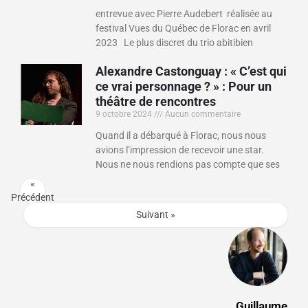
entrevue avec Pierre Audebert réalisée au
festival Vues du Québec de Florac en avril
2023 Le plus discret du trio abitibien
Alexandre Castonguay : « C’est qui
ce vrai personnage ? » : Pour un
théâtre de rencontres
9 octobre 2024
Aucun commentaire
Quand il a débarqué à Florac, nous nous
avions l’impression de recevoir une star.
Nous ne nous rendions pas compte que ses
«
Précédent
Suivant »
Guillaume