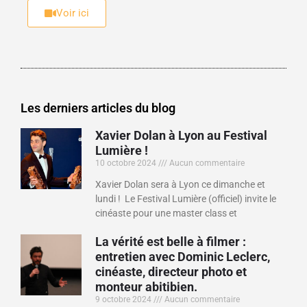
Voir ici
Les derniers articles du blog
Xavier Dolan à Lyon au Festival
Lumière !
10 octobre 2024
Aucun commentaire
Xavier Dolan sera à Lyon ce dimanche et
lundi ! Le Festival Lumière (officiel) invite le
cinéaste pour une master class et
La vérité est belle à filmer :
entretien avec Dominic Leclerc,
cinéaste, directeur photo et
monteur abitibien.
9 octobre 2024
Aucun commentaire