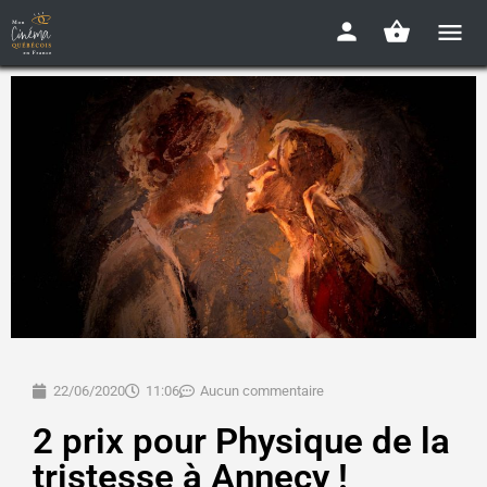
22/06/2020
11:06
Aucun commentaire
2 prix pour Physique de la
tristesse à Annecy !