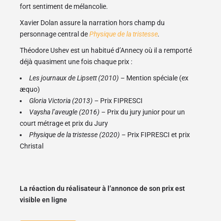
fort sentiment de mélancolie.
Xavier Dolan assure la narration hors champ du
personnage central de
Physique de la tristesse
.
Théodore Ushev est un habitué d’Annecy où il a remporté
déjà quasiment une fois chaque prix :
Les journaux de Lipsett (2010) –
Mention spéciale (ex
æquo)
Gloria Victoria (2013) –
Prix FIPRESCI
Vaysha l’aveugle (2016) –
Prix du jury junior pour un
court métrage et prix du Jury
Physique de la tristesse (2020) –
Prix FIPRESCI et prix
Christal
La réaction du réalisateur à l’annonce de son prix est
visible en ligne